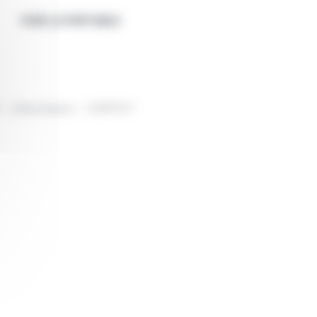
VOIR LE PORTABLE
S
CONTACT
Plan d'accès