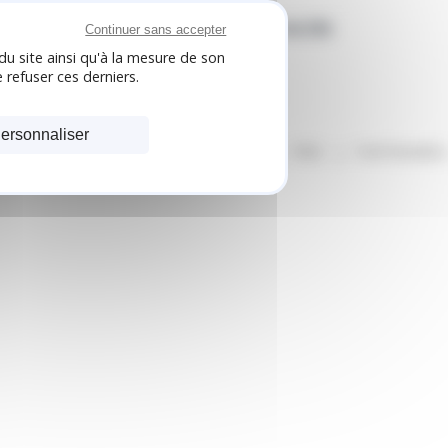
PLAN D'ACCÈS
Continuer sans accepter
du site ainsi qu'à la mesure de son
 refuser ces derniers.
ersonnaliser
PRIX
PARTENAIRE
Prestations
Fiches Pratiques
Tarifs